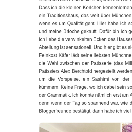
Dass ich die kleinen Kerlchen kennenlernen
ein Traditionshaus, das weit über München
wenn es um Qualität geht. Hier habe ich 
und meine Brioche gekauft. Dafür bin ich
Ich liebe die verwinkelten Ecken des Hauses
Abteilung ist sensationell. Und hier gibt es 
Feinkost Käfer lädt seine liebsten Münchne
die Wahl zwischen der Patisserie (das Mill
Patissiers Alex Berchtold hergestellt wer
um die Vorspeise, ein Sashimi von der 
kümmern. Keine Frage, wo ich dabei sein sol
der Grammatik. Ich konnte nämlich erst am Ab
denn wenn der Tag so spannend war, wie d
Bloggerfreunde bestätigt, dann habe ich viel