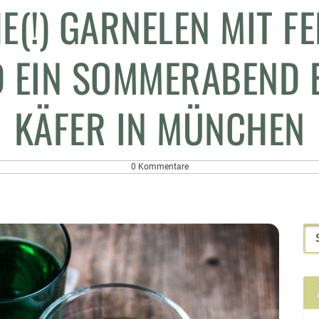
E(!) GARNELEN MIT F
 EIN SOMMERABEND B
KÄFER IN MÜNCHEN
0 Kommentare