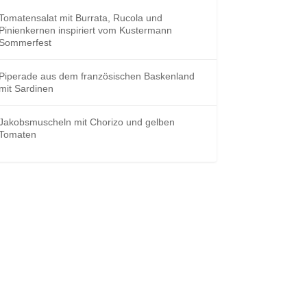
Tomatensalat mit Burrata, Rucola und
Pinienkernen inspiriert vom Kustermann
Sommerfest
Piperade aus dem französischen Baskenland
mit Sardinen
Jakobsmuscheln mit Chorizo und gelben
Tomaten