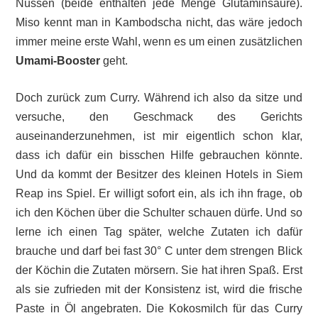
Nüssen (beide enthalten jede Menge Glutaminsäure).
Miso kennt man in Kambodscha nicht, das wäre jedoch
immer meine erste Wahl, wenn es um einen zusätzlichen
Umami-Booster
geht.
Doch zurück zum Curry. Während ich also da sitze und
versuche, den Geschmack des Gerichts
auseinanderzunehmen, ist mir eigentlich schon klar,
dass ich dafür ein bisschen Hilfe gebrauchen könnte.
Und da kommt der Besitzer des kleinen Hotels in Siem
Reap ins Spiel. Er willigt sofort ein, als ich ihn frage, ob
ich den Köchen über die Schulter schauen dürfe. Und so
lerne ich einen Tag später, welche Zutaten ich dafür
brauche und darf bei fast 30° C unter dem strengen Blick
der Köchin die Zutaten mörsern. Sie hat ihren Spaß. Erst
als sie zufrieden mit der Konsistenz ist, wird die frische
Paste in Öl angebraten. Die Kokosmilch für das Curry