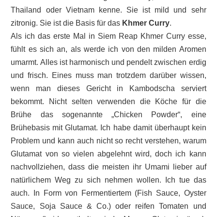
Thailand oder Vietnam kenne. Sie ist mild und sehr
zitronig. Sie ist die Basis für das
Khmer Curry
.
Als ich das erste Mal in Siem Reap Khmer Curry esse,
fühlt es sich an, als werde ich von den milden Aromen
umarmt. Alles ist harmonisch und pendelt zwischen erdig
und frisch. Eines muss man trotzdem darüber wissen,
wenn man dieses Gericht in Kambodscha serviert
bekommt. Nicht selten verwenden die Köche für die
Brühe das sogenannte „Chicken Powder“, eine
Brühebasis mit Glutamat. Ich habe damit überhaupt kein
Problem und kann auch nicht so recht verstehen, warum
Glutamat von so vielen abgelehnt wird, doch ich kann
nachvollziehen, dass die meisten ihr Umami lieber auf
natürlichem Weg zu sich nehmen wollen. Ich tue das
auch. In Form von Fermentiertem (Fish Sauce, Oyster
Sauce, Soja Sauce & Co.) oder reifen Tomaten und