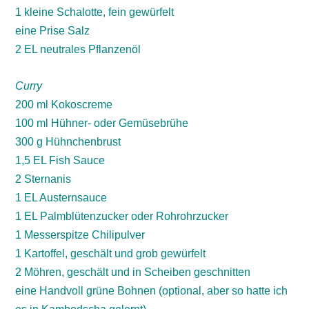
1 kleine Schalotte, fein gewürfelt
eine Prise Salz
2 EL neutrales Pflanzenöl
Curry
200 ml Kokoscreme
100 ml Hühner- oder Gemüsebrühe
300 g Hühnchenbrust
1,5 EL Fish Sauce
2 Sternanis
1 EL Austernsauce
1 EL Palmblütenzucker oder Rohrohrzucker
1 Messerspitze Chilipulver
1 Kartoffel, geschält und grob gewürfelt
2 Möhren, geschält und in Scheiben geschnitten
eine Handvoll grüne Bohnen (optional, aber so hatte ich