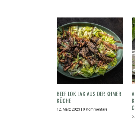
BEEF LOK LAK AUS DER KHMER
A
KÜCHE
K
C
12. März 2023
|
0 Kommentare
5