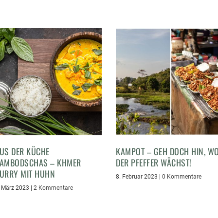
US DER KÜCHE
KAMPOT – GEH DOCH HIN, W
AMBODSCHAS – KHMER
DER PFEFFER WÄCHST!
URRY MIT HUHN
8. Februar 2023
|
0 Kommentare
. März 2023
|
2 Kommentare