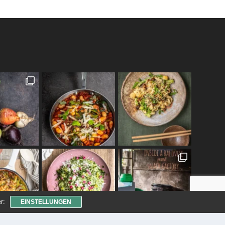
r:
EINSTELLUNGEN