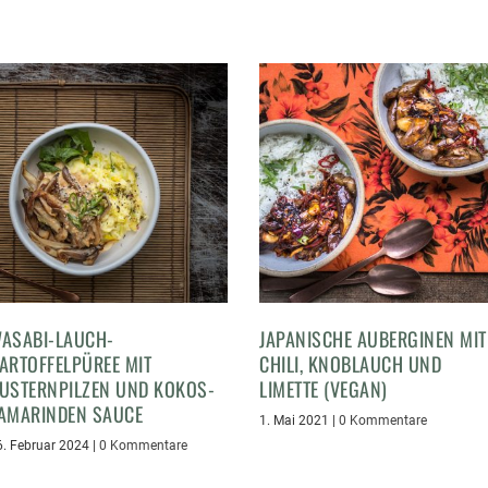
ASABI-LAUCH-
JAPANISCHE AUBERGINEN MIT
ARTOFFELPÜREE MIT
CHILI, KNOBLAUCH UND
USTERNPILZEN UND KOKOS-
LIMETTE (VEGAN)
AMARINDEN SAUCE
1. Mai 2021
|
0 Kommentare
6. Februar 2024
|
0 Kommentare