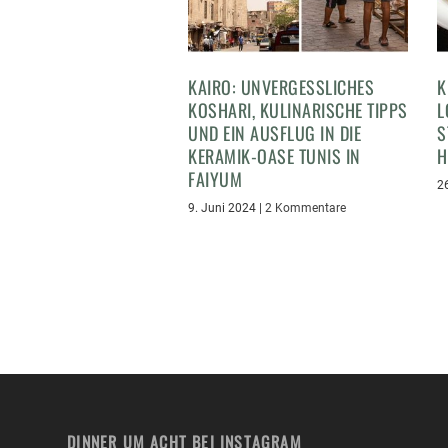
KAIRO: UNVERGESSLICHES
K
KOSHARI, KULINARISCHE TIPPS
L
UND EIN AUSFLUG IN DIE
S
KERAMIK-OASE TUNIS IN
H
FAIYUM
2
9. Juni 2024
|
2 Kommentare
DINNER UM ACHT BEI INSTAGRAM