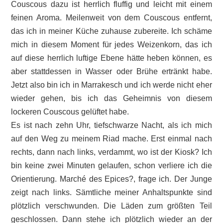
Couscous dazu ist herrlich fluffig und leicht mit einem
feinen Aroma. Meilenweit von dem Couscous entfernt,
das ich in meiner Küche zuhause zubereite. Ich schäme
mich in diesem Moment für jedes Weizenkorn, das ich
auf diese herrlich luftige Ebene hätte heben können, es
aber stattdessen in Wasser oder Brühe ertränkt habe.
Jetzt also bin ich in Marrakesch und ich werde nicht eher
wieder gehen, bis ich das Geheimnis von diesem
lockeren Couscous gelüftet habe.
Es ist nach zehn Uhr, tiefschwarze Nacht, als ich mich
auf den Weg zu meinem Riad mache. Erst einmal nach
rechts, dann nach links, verdammt, wo ist der Kiosk? Ich
bin keine zwei Minuten gelaufen, schon verliere ich die
Orientierung. Marché des Epices?, frage ich. Der Junge
zeigt nach links. Sämtliche meiner Anhaltspunkte sind
plötzlich verschwunden. Die Läden zum größten Teil
geschlossen. Dann stehe ich plötzlich wieder an der