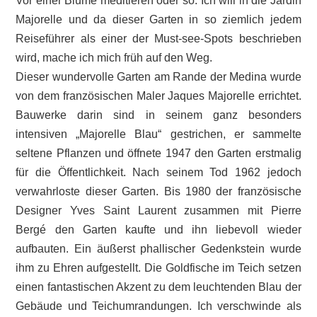
Vor einer Blume meditieren oder so. Ich will in die Jardin
Majorelle und da dieser Garten in so ziemlich jedem
Reiseführer als einer der Must-see-Spots beschrieben
wird, mache ich mich früh auf den Weg.
Dieser wundervolle Garten am Rande der Medina wurde
von dem französischen Maler Jaques Majorelle errichtet.
Bauwerke darin sind in seinem ganz besonders
intensiven „Majorelle Blau“ gestrichen, er sammelte
seltene Pflanzen und öffnete 1947 den Garten erstmalig
für die Öffentlichkeit. Nach seinem Tod 1962 jedoch
verwahrloste dieser Garten. Bis 1980 der französische
Designer Yves Saint Laurent zusammen mit Pierre
Bergé den Garten kaufte und ihn liebevoll wieder
aufbauten. Ein äußerst phallischer Gedenkstein wurde
ihm zu Ehren aufgestellt. Die Goldfische im Teich setzen
einen fantastischen Akzent zu dem leuchtenden Blau der
Gebäude und Teichumrandungen. Ich verschwinde als