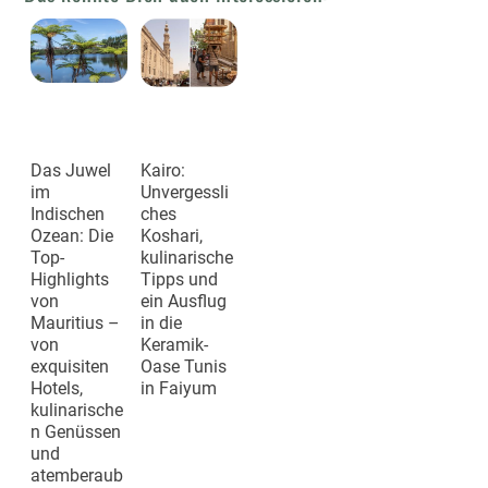
Das Juwel
Kairo:
im
Unvergessli
Indischen
ches
Ozean: Die
Koshari,
Top-
kulinarische
Highlights
Tipps und
von
ein Ausflug
Mauritius –
in die
von
Keramik-
exquisiten
Oase Tunis
Hotels,
in Faiyum
kulinarische
n Genüssen
und
atemberaub