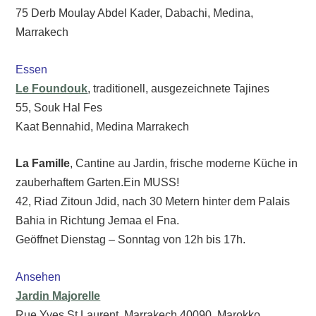
75 Derb Moulay Abdel Kader, Dabachi, Medina,
Marrakech
Essen
Le Foundouk
, traditionell, ausgezeichnete Tajines
55, Souk Hal Fes
Kaat Bennahid, Medina Marrakech
La Famille
, Cantine au Jardin, frische moderne Küche in
zauberhaftem Garten.Ein MUSS!
42, Riad Zitoun Jdid, nach 30 Metern hinter dem Palais
Bahia in Richtung Jemaa el Fna.
Geöffnet Dienstag – Sonntag von 12h bis 17h.
Ansehen
Jardin Majorelle
Rue Yves St Laurent, Marrakech 40090, Marokko