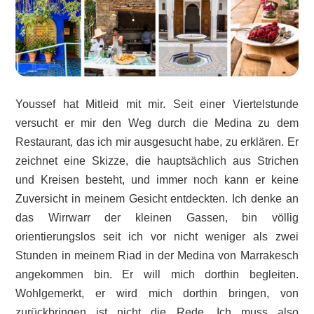
Youssef hat Mitleid mit mir. Seit einer Viertelstunde
versucht er mir den Weg durch die Medina zu dem
Restaurant, das ich mir ausgesucht habe, zu erklären. Er
zeichnet eine Skizze, die hauptsächlich aus Strichen
und Kreisen besteht, und immer noch kann er keine
Zuversicht in meinem Gesicht entdeckten. Ich denke an
das Wirrwarr der kleinen Gassen, bin völlig
orientierungslos seit ich vor nicht weniger als zwei
Stunden in meinem Riad in der Medina von Marrakesch
angekommen bin. Er will mich dorthin begleiten.
Wohlgemerkt, er wird mich dorthin bringen, von
zurückbringen ist nicht die Rede. Ich muss also