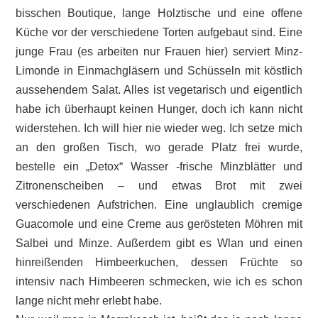
bisschen Boutique, lange Holztische und eine offene
Küche vor der verschiedene Torten aufgebaut sind. Eine
junge Frau (es arbeiten nur Frauen hier) serviert Minz-
Limonde in Einmachgläsern und Schüsseln mit köstlich
aussehendem Salat. Alles ist vegetarisch und eigentlich
habe ich überhaupt keinen Hunger, doch ich kann nicht
widerstehen. Ich will hier nie wieder weg. Ich setze mich
an den großen Tisch, wo gerade Platz frei wurde,
bestelle ein „Detox“ Wasser -frische Minzblätter und
Zitronenscheiben – und etwas Brot mit zwei
verschiedenen Aufstrichen. Eine unglaublich cremige
Guacomole und eine Creme aus gerösteten Möhren mit
Salbei und Minze. Außerdem gibt es Wlan und einen
hinreißenden Himbeerkuchen, dessen Früchte so
intensiv nach Himbeeren schmecken, wie ich es schon
lange nicht mehr erlebt habe.