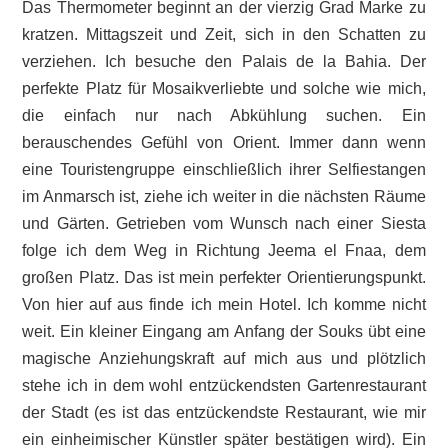
Das Thermometer beginnt an der vierzig Grad Marke zu
kratzen. Mittagszeit und Zeit, sich in den Schatten zu
verziehen. Ich besuche den Palais de la Bahia. Der
perfekte Platz für Mosaikverliebte und solche wie mich,
die einfach nur nach Abkühlung suchen. Ein
berauschendes Gefühl von Orient. Immer dann wenn
eine Touristengruppe einschließlich ihrer Selfiestangen
im Anmarsch ist, ziehe ich weiter in die nächsten Räume
und Gärten. Getrieben vom Wunsch nach einer Siesta
folge ich dem Weg in Richtung Jeema el Fnaa, dem
großen Platz. Das ist mein perfekter Orientierungspunkt.
Von hier auf aus finde ich mein Hotel. Ich komme nicht
weit. Ein kleiner Eingang am Anfang der Souks übt eine
magische Anziehungskraft auf mich aus und plötzlich
stehe ich in dem wohl entzückendsten Gartenrestaurant
der Stadt (es ist das entzückendste Restaurant, wie mir
ein einheimischer Künstler später bestätigen wird). Ein