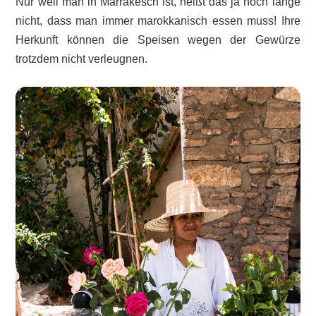
Nur weil man in Marrakesch ist, heißt das ja noch lange
nicht, dass man immer marokkanisch essen muss! Ihre
Herkunft können die Speisen wegen der Gewürze
trotzdem nicht verleugnen.