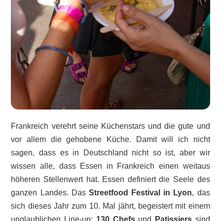
Frankreich verehrt seine Küchenstars und die gute und
vor allem die gehobene Küche. Damit will ich nicht
sagen, dass es in Deutschland nicht so ist, aber wir
wissen alle, dass Essen in Frankreich einen weitaus
höheren Stellenwert hat. Essen definiert die Seele des
ganzen Landes. Das
Streetfood Festival in Lyon
, das
sich dieses Jahr zum 10. Mal jährt, begeistert mit einem
unglaublichen Line-up:
130 Chefs
und
Patissiers
sind