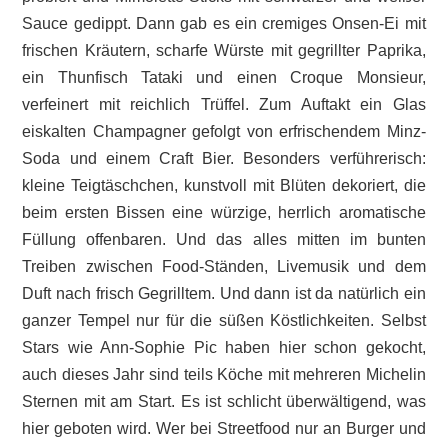
Sauce gedippt. Dann gab es ein cremiges Onsen-Ei mit
frischen Kräutern, scharfe Würste mit gegrillter Paprika,
ein Thunfisch Tataki und einen Croque Monsieur,
verfeinert mit reichlich Trüffel. Zum Auftakt ein Glas
eiskalten Champagner gefolgt von erfrischendem Minz-
Soda und einem Craft Bier. Besonders verführerisch:
kleine Teigtäschchen, kunstvoll mit Blüten dekoriert, die
beim ersten Bissen eine würzige, herrlich aromatische
Füllung offenbaren. Und das alles mitten im bunten
Treiben zwischen Food-Ständen, Livemusik und dem
Duft nach frisch Gegrilltem. Und dann ist da natürlich ein
ganzer Tempel nur für die süßen Köstlichkeiten. Selbst
Stars wie Ann-Sophie Pic haben hier schon gekocht,
auch dieses Jahr sind teils Köche mit mehreren Michelin
Sternen mit am Start. Es ist schlicht überwältigend, was
hier geboten wird. Wer bei Streetfood nur an Burger und