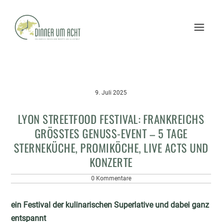
9. Juli 2025
LYON STREETFOOD FESTIVAL: FRANKREICHS
GRÖSSTES GENUSS-EVENT – 5 TAGE S
TERNEKÜCHE, PROMIKÖCHE, LIVE ACTS UND K
ONZERTE
0 Kommentare
ein Festival der kulinarischen Superlative und dabei ganz
entspannt