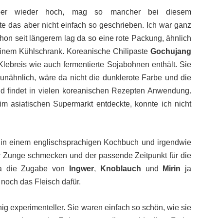
er wieder hoch, mag so mancher bei diesem
te das aber nicht einfach so geschrieben. Ich war ganz
Schon seit längerem lag da so eine rote Packung, ähnlich
meinem Kühlschrank. Koreanische Chilipaste
Gochujang
 Klebreis wie auch fermentierte Sojabohnen enthält. Sie
 unähnlich, wäre da nicht die dunklerote Farbe und die
nd findet in vielen koreanischen Rezepten Anwendung.
 im asiatischen Supermarkt entdeckte, konnte ich nicht
h in einem englischsprachigen Kochbuch und irgendwie
r Zunge schmecken und der passende Zeitpunkt für die
a die Zugabe von
Ingwer
,
Knoblauch
und
Mirin
ja
r noch das Fleisch dafür.
g experimenteller. Sie waren einfach so schön, wie sie