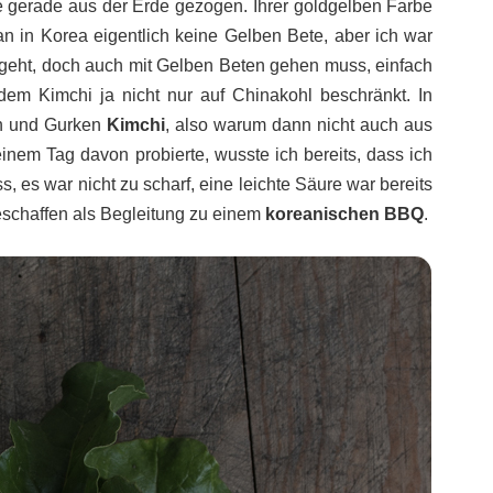
e gerade aus der Erde gezogen. Ihrer goldgelben Farbe
an in Korea eigentlich keine Gelben Bete, aber ich war
 geht, doch auch mit Gelben Beten gehen muss, einfach
 dem Kimchi ja nicht nur auf Chinakohl beschränkt. In
n und Gurken
Kimchi
, also warum dann nicht auch aus
inem Tag davon probierte, wusste ich bereits, dass ich
s, es war nicht zu scharf, eine leichte Säure war bereits
eschaffen als Begleitung zu einem
koreanischen BBQ
.