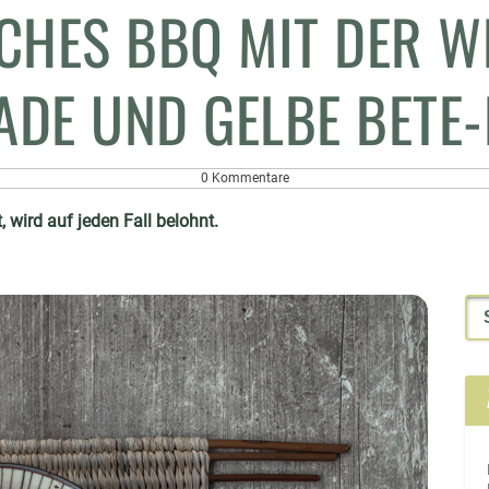
CHES BBQ MIT DER W
ADE UND GELBE BETE-
0 Kommentare
wird auf jeden Fall belohnt.