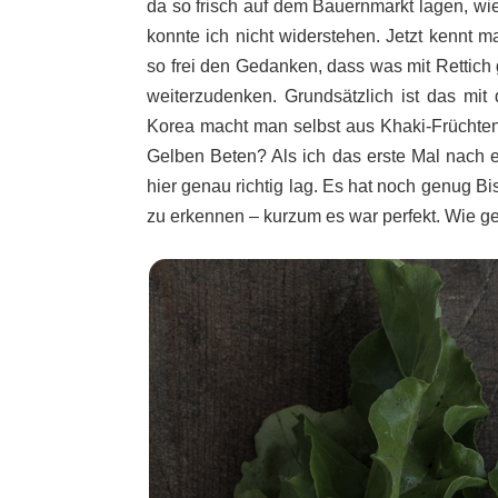
da so frisch auf dem Bauernmarkt lagen, wi
konnte ich nicht widerstehen. Jetzt kennt m
so frei den Gedanken, dass was mit Rettich
weiterzudenken. Grundsätzlich ist das mit
Korea macht man selbst aus Khaki-Früchte
Gelben Beten? Als ich das erste Mal nach e
hier genau richtig lag. Es hat noch genug Bis
zu erkennen – kurzum es war perfekt. Wie g