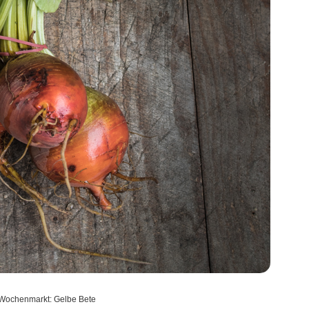
 Wochenmarkt: Gelbe Bete