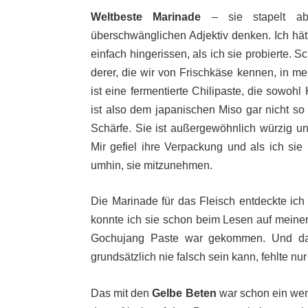
Weltbeste Marinade
– sie stapelt ab
überschwänglichen Adjektiv denken. Ich hät
einfach hingerissen, als ich sie probierte. 
derer, die wir von Frischkäse kennen, in 
ist eine fermentierte Chilipaste, die sowohl
ist also dem japanischen Miso gar nicht so
Schärfe. Sie ist außergewöhnlich würzig u
Mir gefiel ihre Verpackung und als ich sie
umhin, sie mitzunehmen.
Die Marinade für das Fleisch entdeckte ic
konnte ich sie schon beim Lesen auf meine
Gochujang Paste war gekommen. Und d
grundsätzlich nie falsch sein kann, fehlte nu
Das mit den
Gelbe Beten
war schon ein weni