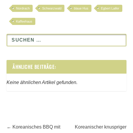
Nordrach
Schwarzwald
blaue Hus
Egbert Laifer
Kaffeehaus
ÄHNLICHE BEITRÄGE:
Keine ähnlichen Artikel gefunden.
←
Koreanisches BBQ mit
Koreanischer knuspriger