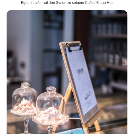
Egbert Laifer auf den Stufen zu seinem Café s’Blaue Hus