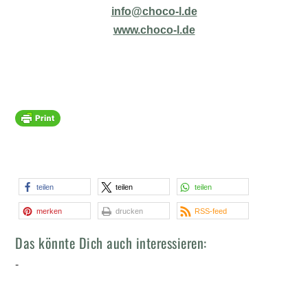
info@choco-l.de
www.choco-l.de
teilen
teilen
teilen
merken
drucken
RSS-feed
Das könnte Dich auch interessieren:
-