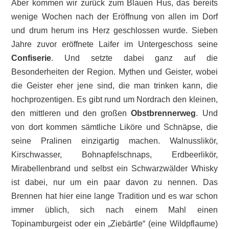
Aber kommen wir zurück zum Blauen Hus, das bereits
wenige Wochen nach der Eröffnung von allen im Dorf
und drum herum ins Herz geschlossen wurde. Sieben
Jahre zuvor eröffnete Laifer im Untergeschoss seine
Confiserie
. Und setzte dabei ganz auf die
Besonderheiten der Region. Mythen und Geister, wobei
die Geister eher jene sind, die man trinken kann, die
hochprozentigen. Es gibt rund um Nordrach den kleinen,
den mittleren und den großen
Obstbrennerweg
. Und
von dort kommen sämtliche Liköre und Schnäpse, die
seine Pralinen einzigartig machen. Walnusslikör,
Kirschwasser, Bohnapfelschnaps, Erdbeerlikör,
Mirabellenbrand und selbst ein Schwarzwälder Whisky
ist dabei, nur um ein paar davon zu nennen. Das
Brennen hat hier eine lange Tradition und es war schon
immer üblich, sich nach einem Mahl einen
Topinamburgeist oder ein „Ziebärtle“ (eine Wildpflaume)