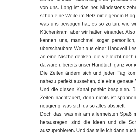
von uns. Lang ist das her. Mindestens zehn 
schon eine Weile im Netz mit eigenem Blog
was uns bewogen hat, es so zu tun, wie wir 
Küchenkram, aber wir hatten einander. Also v
kennen uns, manchmal sogar persönlich, 
überschaubare Welt aus einer Handvoll Le
an eine Nische denken, die vielleicht noch ni
da waren, bereits unser Handtuch ganz vorne 
Die Zeiten ändern sich und jeden Tag ko
nahezu perfekt aussehen, die eine genaue V
Und die diesen Kanal perfekt bespielen. Bitt
Zeiten nachtrauert, denn nichts ist spannen
neugierig, was sich da so alles abspielt.
Doch das, was mir am allermeisten Spaß ma
herausragen, sind die Ideen und die Sch
auszuprobieren. Und das teile ich dann auch