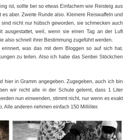
ng ist, sollte bei so etwas Einfachem wie Reisteig aus
at es aber. Zweite Runde also. Kleinere Reiswaffeln und
e sind nicht nur hübsch geworden, sie schmecken auch
it ausgestattet, weil, wenn sie einen Tag an der Luft
ie also schnell ihrer Bestimmung zugeführt werden.
erinnert, was das mit dem Bloggen so auf sich hat.
ngen zu teilen. Also ich habe das Senbei Stöckchen
d hier in Gramm angegeben. Zugegeben, auch ich bin
n wir nicht alle in der Schule gelernt, dass 1 Liter
erden nun einwenden, stimmt nicht, nur wenn es exakt
ab. Alle anderen nehmen einfach 150 Milliliter.