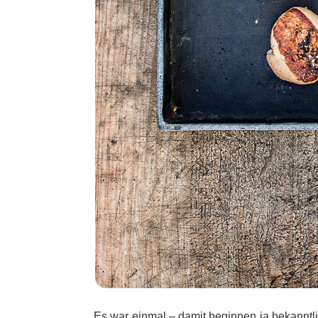
Es war einmal – damit beginnen ja bekanntlic