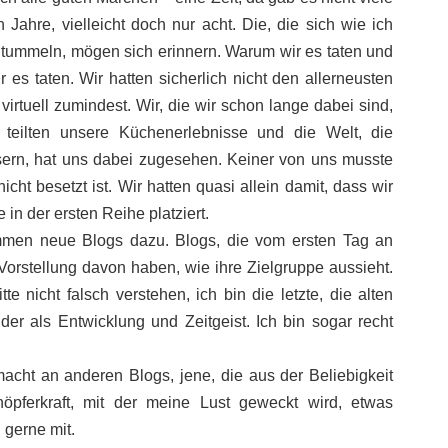
Jahre, vielleicht doch nur acht. Die, die sich wie ich
 tummeln, mögen sich erinnern. Warum wir es taten und
es taten. Wir hatten sicherlich nicht den allerneusten
irtuell zumindest. Wir, die wir schon lange dabei sind,
teilten unsere Küchenerlebnisse und die Welt, die
sern, hat uns dabei zugesehen. Keiner von uns musste
cht besetzt ist. Wir hatten quasi allein damit, dass wir
in der ersten Reihe platziert.
mmen neue Blogs dazu. Blogs, die vom ersten Tag an
orstellung davon haben, wie ihre Zielgruppe aussieht.
e nicht falsch verstehen, ich bin die letzte, die alten
der als Entwicklung und Zeitgeist. Ich bin sogar recht
cht an anderen Blogs, jene, die aus der Beliebigkeit
öpferkraft, mit der meine Lust geweckt wird, etwas
 gerne mit.