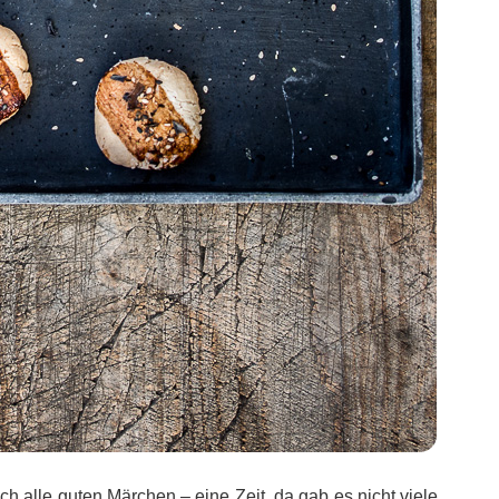
h alle guten Märchen – eine Zeit, da gab es nicht viele