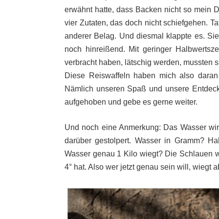
erwähnt hatte, dass Backen nicht so mein Di
vier Zutaten, das doch nicht schiefgehen. T
anderer Belag. Und diesmal klappte es. Si
noch hinreißend. Mit geringer Halbwertsze
verbracht haben, lätschig werden, mussten s
Diese Reiswaffeln haben mich also daran 
Nämlich unseren Spaß und unsere Entdecku
aufgehoben und gebe es gerne weiter.
Und noch eine Anmerkung: Das Wasser wir
darüber gestolpert. Wasser in Gramm? Habe
Wasser genau 1 Kilo wiegt? Die Schlauen w
4° hat. Also wer jetzt genau sein will, wiegt 