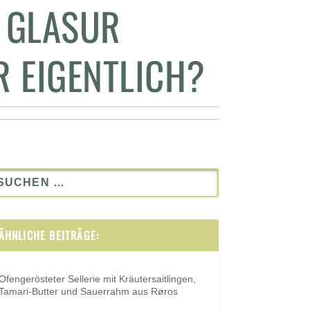
O GLASUR
 EIGENTLICH?
ÄHNLICHE BEITRÄGE:
Ofengerösteter Sellerie mit Kräutersaitlingen,
Tamari-Butter und Sauerrahm aus Røros