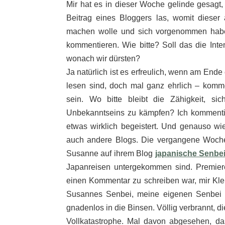
Mir hat es in dieser Woche gelinde gesagt,
Beitrag eines Bloggers las, womit dieser
machen wolle und sich vorgenommen habe
kommentieren. Wie bitte? Soll das die Int
wonach wir dürsten?
Ja natürlich ist es erfreulich, wenn am End
lesen sind, doch mal ganz ehrlich – komm
sein. Wo bitte bleibt die Zähigkeit, s
Unbekanntseins zu kämpfen? Ich kommentie
etwas wirklich begeistert. Und genauso wi
auch andere Blogs. Die vergangene Woche 
Susanne auf ihrem Blog
japanische Senbe
Japanreisen untergekommen sind. Premiere
einen Kommentar zu schreiben war, mir Kle
Susannes Senbei, meine eigenen Senbei w
gnadenlos in die Binsen. Völlig verbrannt, d
Vollkatastrophe. Mal davon abgesehen, da