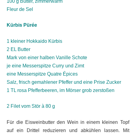
100 g Butter, zimmerwarm
Fleur de Sel
Kürbis Pürée
1 kleiner Hokkaido Kürbis
2 EL Butter
Mark von einer halben Vanille Schote
je eine Messerspitze Curry und Zimt
eine Messerspitze Quatre Épices
Salz, frisch gemahlener Pfeffer und eine Prise Zucker
1 TL rosa Pfefferbeeren, im Mörser grob zerstoßen
2 Filet vom Stör à 80 g
Für die Eisweinbutter den Wein in einem kleinen Topf
auf ein Drittel reduzieren und abkühlen lassen. Mit