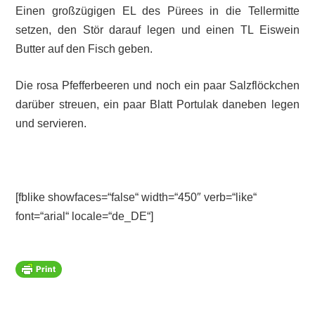
Einen großzügigen EL des Pürees in die Tellermitte
setzen, den Stör darauf legen und einen TL Eiswein
Butter auf den Fisch geben.
Die rosa Pfefferbeeren und noch ein paar Salzflöckchen
darüber streuen, ein paar Blatt Portulak daneben legen
und servieren.
[fblike showfaces=“false“ width=“450″ verb=“like“
font=“arial“ locale=“de_DE“]