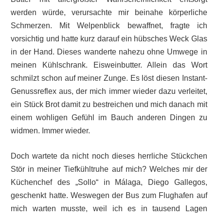
werden würde, verursachte mir beinahe körperliche
Schmerzen. Mit Welpenblick bewaffnet, fragte ich
vorsichtig und hatte kurz darauf ein hübsches Weck Glas
in der Hand. Dieses wanderte nahezu ohne Umwege in
meinen Kühlschrank. Eisweinbutter. Allein das Wort
schmilzt schon auf meiner Zunge. Es löst diesen Instant-
Genussreflex aus, der mich immer wieder dazu verleitet,
ein Stück Brot damit zu bestreichen und mich danach mit
einem wohligen Gefühl im Bauch anderen Dingen zu
widmen. Immer wieder.
Doch wartete da nicht noch dieses herrliche Stückchen
Stör in meiner Tiefkühltruhe auf mich? Welches mir der
Küchenchef des „Sollo“ in Málaga, Diego Gallegos,
geschenkt hatte. Weswegen der Bus zum Flughafen auf
mich warten musste, weil ich es in tausend Lagen