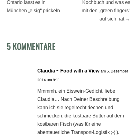
Ontario lässt es in
Kochbuch und was es
München „eisig“ prickeln
mit den „green fingers“
auf sich hat
→
5 KOMMENTARE
Claudia ~ Food with a View
am 6. Dezember
2014 um 9:11
Mmmmh, ein Eiswein-Gedicht, liebe
Claudia… Nach Deiner Beschreibung
kann ich sie regelrecht riechen und
schmecken, die kostbare Butter auf dem
kostbaren Fisch (was für eine
abenteuerliche Transport-Logistik ;-) ).