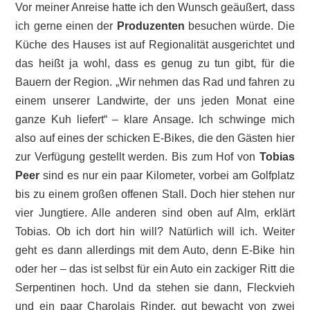
Vor meiner Anreise hatte ich den Wunsch geäußert, dass
ich gerne einen der
Produzenten
besuchen würde. Die
Küche des Hauses ist auf Regionalität ausgerichtet und
das heißt ja wohl, dass es genug zu tun gibt, für die
Bauern der Region. „Wir nehmen das Rad und fahren zu
einem unserer Landwirte, der uns jeden Monat eine
ganze Kuh liefert“ – klare Ansage. Ich schwinge mich
also auf eines der schicken E-Bikes, die den Gästen hier
zur Verfügung gestellt werden. Bis zum Hof von
Tobias
Peer
sind es nur ein paar Kilometer, vorbei am Golfplatz
bis zu einem großen offenen Stall. Doch hier stehen nur
vier Jungtiere. Alle anderen sind oben auf Alm, erklärt
Tobias. Ob ich dort hin will? Natürlich will ich. Weiter
geht es dann allerdings mit dem Auto, denn E-Bike hin
oder her – das ist selbst für ein Auto ein zackiger Ritt die
Serpentinen hoch. Und da stehen sie dann, Fleckvieh
und ein paar Charolais Rinder, gut bewacht von zwei