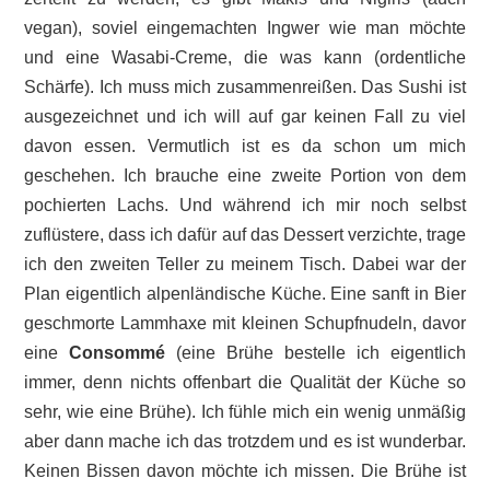
vegan), soviel eingemachten Ingwer wie man möchte
und eine Wasabi-Creme, die was kann (ordentliche
Schärfe). Ich muss mich zusammenreißen. Das Sushi ist
ausgezeichnet und ich will auf gar keinen Fall zu viel
davon essen. Vermutlich ist es da schon um mich
geschehen. Ich brauche eine zweite Portion von dem
pochierten Lachs. Und während ich mir noch selbst
zuflüstere, dass ich dafür auf das Dessert verzichte, trage
ich den zweiten Teller zu meinem Tisch. Dabei war der
Plan eigentlich alpenländische Küche. Eine sanft in Bier
geschmorte Lammhaxe mit kleinen Schupfnudeln, davor
eine
Consommé
(eine Brühe bestelle ich eigentlich
immer, denn nichts offenbart die Qualität der Küche so
sehr, wie eine Brühe). Ich fühle mich ein wenig unmäßig
aber dann mache ich das trotzdem und es ist wunderbar.
Keinen Bissen davon möchte ich missen. Die Brühe ist