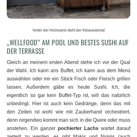
hinter der Holzwand steht der Käseautomat
„WELLFOOD“ AM POOL UND BESTES SUSHI AUF
DER TERRASSE
Gleich an meinem ersten Abend stehe ich vor der Qual
der Wahl. Ich kann ans Buffet, ich kann aus dem Menü
auswählen oder mir ein Stück Fisch oder Fleisch grillen
lassen. Außerdem gäbe es heute Sushi. Ich, die
eigentlich so gar kein Buffet-Typ ist, will das natürlich
unbedingt. Hier ist auch kein Gedränge, denn das mit
den Zeiten ist wohl wie mit Zauberhand orchestriert,
denn nirgendwo kommt man sich in die Quere oder muss
anstehen. Ein ganzer
pochierter Lachs
wartet darauf
zerteilt zu werden, es gibt Makis und Nigiris (auch