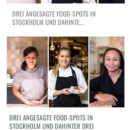
DREI ANGESAGTE FOOD-SPOTS IN
STOCKHOLM UND DAHINTE...
DIE BESTEN TIPPS FÜR EIN
DREI ANGESAGTE FOOD-SPOTS IN
KULINARISCHES HERBSTWOCHE...
STOCKHOLM UND DAHINTER DREI