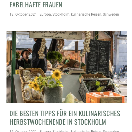
FABELHAFTE FRAUEN
18. Oktober 2021
|
Europa
,
Stockholm
,
kulinarische Reisen
,
Schweden
DIE BESTEN TIPPS FÜR EIN KULINARISCHES
HERBSTWOCHENENDE IN STOCKHOLM
15. Oktober 2021
|
Europa
,
Stockholm
,
kulinarische Reisen
,
Schweden