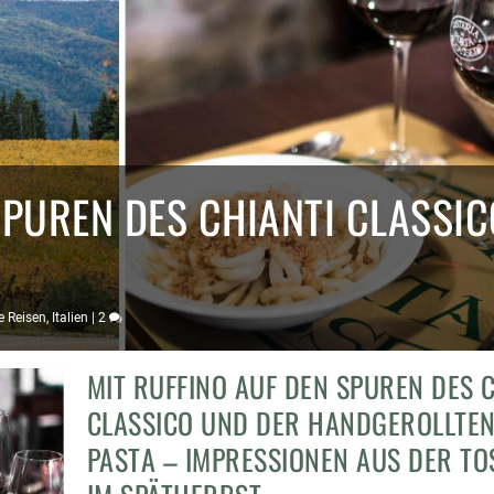
SPUREN DES CHIANTI CLASSI
e Reisen
,
Italien
|
2
MIT RUFFINO AUF DEN SPUREN DES 
CLASSICO UND DER HANDGEROLLTE
PASTA – IMPRESSIONEN AUS DER T