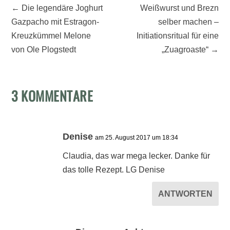
←
Die legendäre Joghurt
Weißwurst und Brezn
Gazpacho mit Estragon-
selber machen –
Kreuzkümmel Melone
Initiationsritual für eine
von Ole Plogstedt
„Zuagroaste“
→
3 KOMMENTARE
Denise
am 25. August 2017 um 18:34
Claudia, das war mega lecker. Danke für
das tolle Rezept. LG Denise
ANTWORTEN