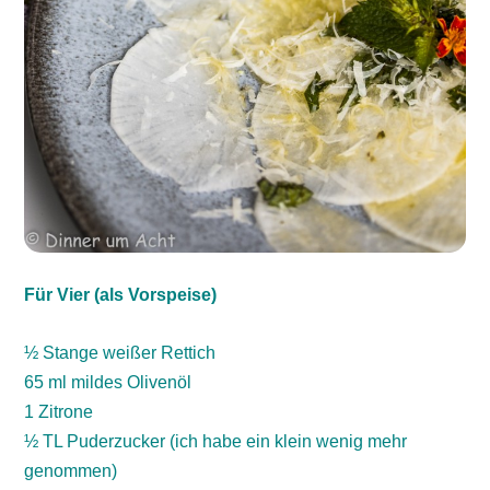
Für Vier (als Vorspeise)
½ Stange weißer Rettich
65 ml mildes Olivenöl
1 Zitrone
½ TL Puderzucker (ich habe ein klein wenig mehr
genommen)