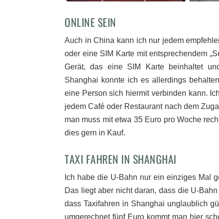
ONLINE SEIN
Auch in China kann ich nur jedem empfehlen
oder eine SIM Karte mit entsprechendem „S
Gerät, das eine SIM Karte beinhaltet u
Shanghai konnte ich es allerdings behalten)
eine Person sich hiermit verbinden kann. 
jedem Café oder Restaurant nach dem Zugan
man muss mit etwa 35 Euro pro Woche rechne
dies gern in Kauf.
TAXI FAHREN IN SHANGHAI
Ich habe die U-Bahn nur ein einziges Mal g
Das liegt aber nicht daran, dass die U-Bahn 
dass Taxifahren in Shanghai unglaublich gün
umgerechnet fünf Euro kommt man hier schon r