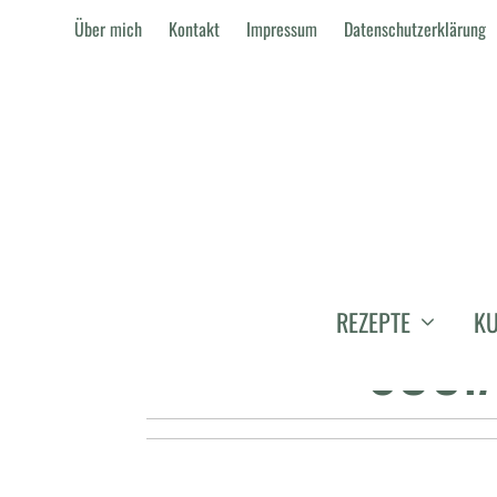
Über mich
Kontakt
Impressum
Datenschutzerklärung
TIPPS FÜR DI
REZEPTE
KU
SOCI