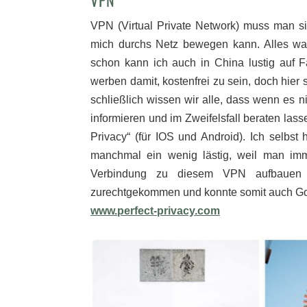
VPN
VPN (Virtual Private Network) muss man si
mich durchs Netz bewegen kann. Alles was
schon kann ich auch in China lustig auf F
werben damit, kostenfrei zu sein, doch hier
schließlich wissen wir alle, dass wenn es nic
informieren und im Zweifelsfall beraten lass
Privacy“ (für IOS und Android). Ich selbst
manchmal ein wenig lästig, weil man imm
Verbindung zu diesem VPN aufbauen m
zurechtgekommen und konnte somit auch Go
www.perfect-privacy.com