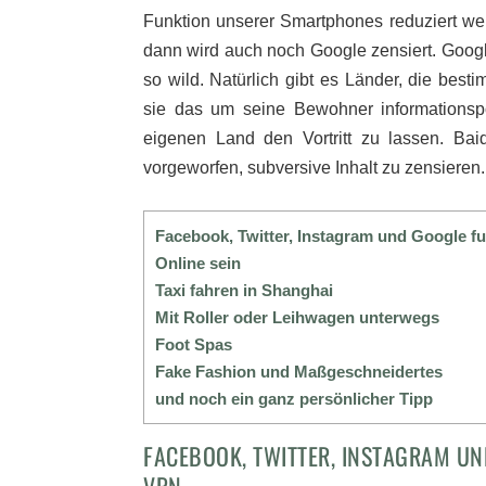
Funktion unserer Smartphones reduziert wer
dann wird auch noch Google zensiert. Googl
so wild. Natürlich gibt es Länder, die besti
sie das um seine Bewohner informationspo
eigenen Land den Vortritt zu lassen. Bai
vorgeworfen, subversive Inhalt zu zensieren.
Facebook, Twitter, Instagram und Google fu
Online sein
Taxi fahren in Shanghai
Mit Roller oder Leihwagen unterwegs
Foot Spas
Fake Fashion und Maßgeschneidertes
und noch ein ganz persönlicher Tipp
FACEBOOK, TWITTER, INSTAGRAM UN