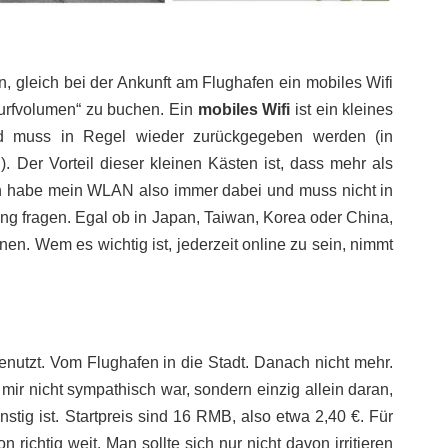
, gleich bei der Ankunft am Flughafen ein mobiles Wifi
urfvolumen“ zu buchen. Ein
mobiles Wifi
ist ein kleines
nd muss in Regel wieder zurückgegeben werden (in
. Der Vorteil dieser kleinen Kästen ist, dass mehr als
Ich habe mein WLAN also immer dabei und muss nicht in
g fragen. Egal ob in Japan, Taiwan, Korea oder China,
n. Wem es wichtig ist, jederzeit online zu sein, nimmt
enutzt. Vom Flughafen in die Stadt. Danach nicht mehr.
mir nicht sympathisch war, sondern einzig allein daran,
stig ist. Startpreis sind 16 RMB, also etwa 2,40 €. Für
ichtig weit. Man sollte sich nur nicht davon irritieren