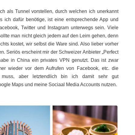
ch als Tunnel vorstellen, durch welchen ich unerkannt
 ich dafür benötige, ist eine entsprechende App und
acebook, Twitter und Instagram unterwegs sein. Viele
 sollte man nicht gleich jedem auf den Leim gehen, denn
hts kostet, wir selbst die Ware sind. Also lieber vorher
en. Seriös erscheint mir der Schweizer Anbieter „Perfect
 habe in China ein privates VPN genutzt. Das ist zwar
er wieder vor dem Aufrufen von Facebook, etc. die
uss, aber letztendlich bin ich damit sehr gut
ogle Maps und meine Sociaal Media Accounts nutzen.