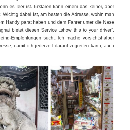
enn es leer ist. Erklären kann einem das keiner, aber
. Wichtig dabei ist, am besten die Adresse, wohin man
dem Handy parat haben und dem Fahrer unter die Nase
ai bietet diesen Service „show this to your driver“,
ing-Empfehlungen sucht. Ich mache vorsichtshalber
esse, damit ich jederzeit darauf zugreifen kann, auch