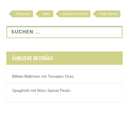
Bolognese
Italien
italienische Küche
Ragu Bianco
ÄHNLICHE BEITRÄGE:
Bifteki-Bällchen mit Tomaten Orzo
Spaghetti mit Miso-Spinat Pesto