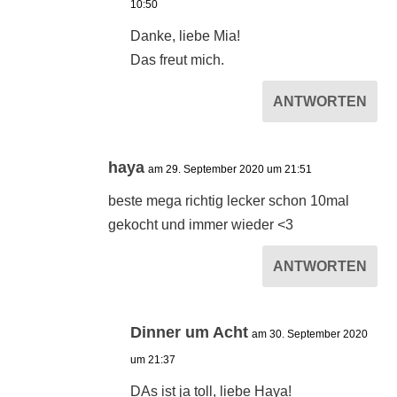
10:50
Danke, liebe Mia!
Das freut mich.
ANTWORTEN
haya
am 29. September 2020 um 21:51
beste mega richtig lecker schon 10mal
gekocht und immer wieder <3
ANTWORTEN
Dinner um Acht
am 30. September 2020
um 21:37
DAs ist ja toll, liebe Haya!