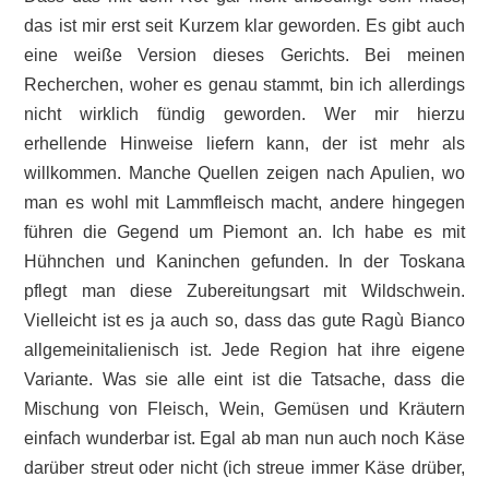
das ist mir erst seit Kurzem klar geworden. Es gibt auch
eine weiße Version dieses Gerichts. Bei meinen
Recherchen, woher es genau stammt, bin ich allerdings
nicht wirklich fündig geworden. Wer mir hierzu
erhellende Hinweise liefern kann, der ist mehr als
willkommen. Manche Quellen zeigen nach Apulien, wo
man es wohl mit Lammfleisch macht, andere hingegen
führen die Gegend um Piemont an. Ich habe es mit
Hühnchen und Kaninchen gefunden. In der Toskana
pflegt man diese Zubereitungsart mit Wildschwein.
Vielleicht ist es ja auch so, dass das gute Ragù Bianco
allgemeinitalienisch ist. Jede Region hat ihre eigene
Variante. Was sie alle eint ist die Tatsache, dass die
Mischung von Fleisch, Wein, Gemüsen und Kräutern
einfach wunderbar ist. Egal ab man nun auch noch Käse
darüber streut oder nicht (ich streue immer Käse drüber,