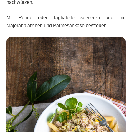
nachwürzen.
Mit Penne oder Tagliatelle servieren und mit
Majoranblättchen und Parmesankäse bestreuen.