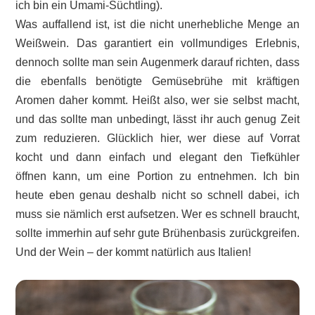
ich bin ein Umami-Süchtling).
Was auffallend ist, ist die nicht unerhebliche Menge an
Weißwein. Das garantiert ein vollmundiges Erlebnis,
dennoch sollte man sein Augenmerk darauf richten, dass
die ebenfalls benötigte Gemüsebrühe mit kräftigen
Aromen daher kommt. Heißt also, wer sie selbst macht,
und das sollte man unbedingt, lässt ihr auch genug Zeit
zum reduzieren. Glücklich hier, wer diese auf Vorrat
kocht und dann einfach und elegant den Tiefkühler
öffnen kann, um eine Portion zu entnehmen. Ich bin
heute eben genau deshalb nicht so schnell dabei, ich
muss sie nämlich erst aufsetzen. Wer es schnell braucht,
sollte immerhin auf sehr gute Brühenbasis zurückgreifen.
Und der Wein – der kommt natürlich aus Italien!