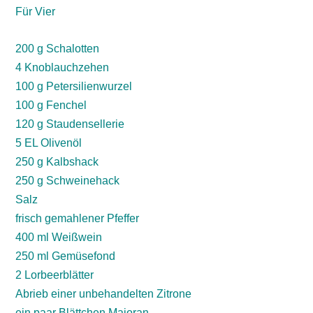
Für Vier
200 g Schalotten
4 Knoblauchzehen
100 g Petersilienwurzel
100 g Fenchel
120 g Staudensellerie
5 EL Olivenöl
250 g Kalbshack
250 g Schweinehack
Salz
frisch gemahlener Pfeffer
400 ml Weißwein
250 ml Gemüsefond
2 Lorbeerblätter
Abrieb einer unbehandelten Zitrone
ein paar Blättchen Majoran