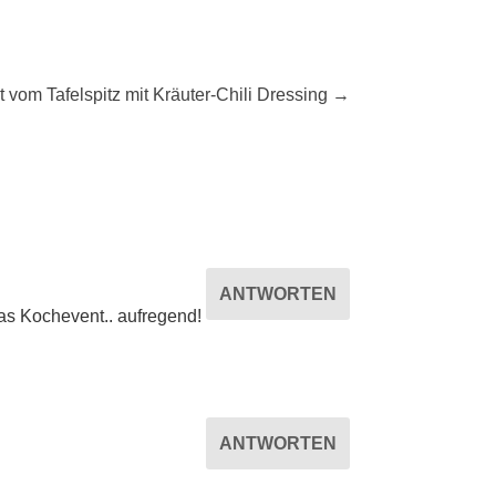
t vom Tafelspitz mit Kräuter-Chili Dressing
→
ANTWORTEN
as Kochevent.. aufregend!
ANTWORTEN