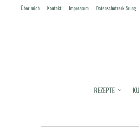
Über mich
Kontakt
Impressum
Datenschutzerklärung
JETZT GEHT'
REZEPTE
KU