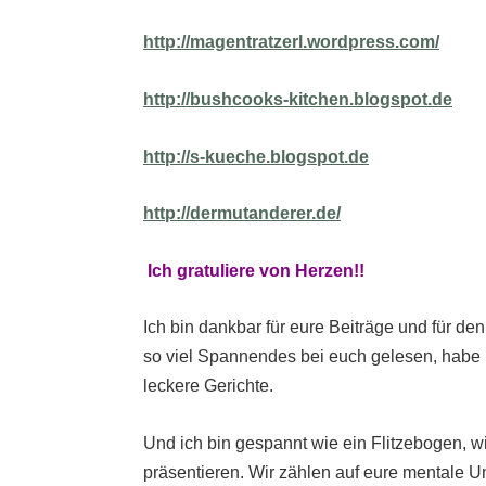
http://magentratzerl.wordpress.com/
http://bushcooks-kitchen.blogspot.de
http://s-kueche.blogspot.de
http://dermutanderer.de/
Ich gratuliere von Herzen!!
Ich bin dankbar für eure Beiträge und für d
so viel Spannendes bei euch gelesen, habe m
leckere Gerichte.
Und ich bin gespannt wie ein Flitzebogen, wie
präsentieren. Wir zählen auf eure mentale Un