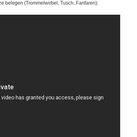
ätze belegen (Trommelwirbel, Tusch, Fanfaren):