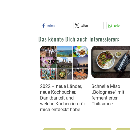
teilen
teilen
teilen
Das könnte Dich auch interessieren:
2022 – neue Länder,
Schnelle Miso
neue Kochbücher,
„Bolognese“ mit
Dankbarkeit und
fermentierter
welche Küchen ich für
Chilisauce
mich entdeckt habe