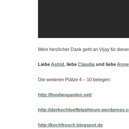
Mein herzlicher Dank geht an Vijay für diese
Liebe
Astrid
, liebe
Claudia
und liebe
Anne
Die weiteren Plätze 4 – 10 belegen:
http://foodiesgarden.net/
http://derkochloeffelgehtrum.wordpress.
http://kochfrosch.blogspot.de