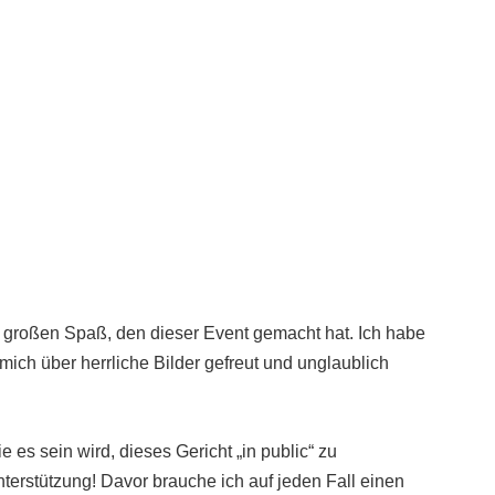
en großen Spaß, den dieser Event gemacht hat. Ich habe
ich über herrliche Bilder gefreut und unglaublich
 es sein wird, dieses Gericht „in public“ zu
terstützung! Davor brauche ich auf jeden Fall einen