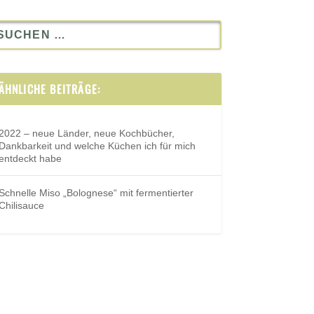
ÄHNLICHE BEITRÄGE:
2022 – neue Länder, neue Kochbücher,
Dankbarkeit und welche Küchen ich für mich
entdeckt habe
Schnelle Miso „Bolognese“ mit fermentierter
Chilisauce