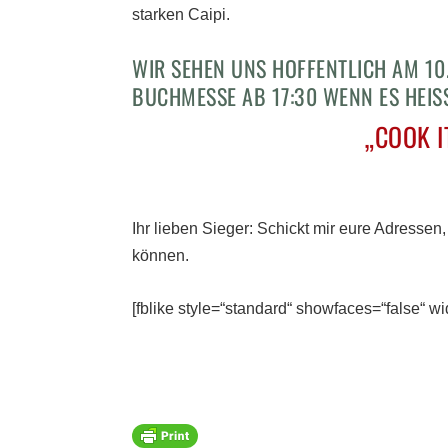
starken Caipi.
WIR SEHEN UNS HOFFENTLICH AM 10
BUCHMESSE AB 17:30 WENN ES HEISS
„COOK I
Ihr lieben Sieger: Schickt mir eure Adress
können.
[fblike style=“standard“ showfaces=“false“ wi