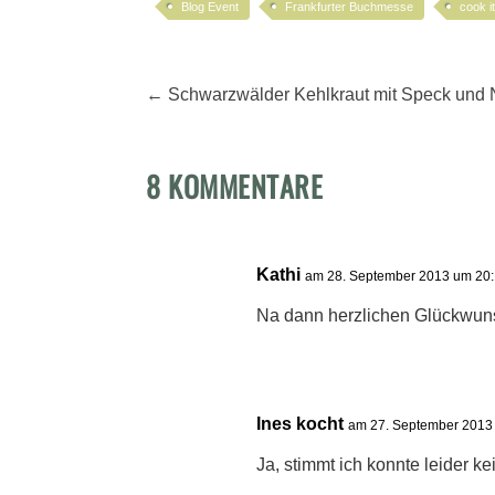
Blog Event
Frankfurter Buchmesse
cook i
←
Schwarzwälder Kehlkraut mit Speck und
8 KOMMENTARE
Kathi
am 28. September 2013 um 20:
Na dann herzlichen Glückwunsc
Ines kocht
am 27. September 2013
Ja, stimmt ich konnte leider kei