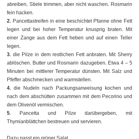
abreiben, Stiele trimmen, aber nicht waschen. Rosmarin
fein hacken.
2.
Pancettastreifen in eine beschichtet Pfanne ohne Fett
legen und bei hoher Temperatur knusprig braten. Mit
einer Zange aus dem Fett heben und auf einen Teller
legen.
3.
die Pilze in dem restlichen Fett anbraten. Mit Sherry
ablöschen. Butter und Rosmarin dazugeben. Etwa 4 – 5
Minuten bei mittlerer Temperatur dünsten. Mit Salz und
Pfeffer abschmecken und warmstellen.
4.
die Nudeln nach Packungsanweisung kochen und
nach dem abschütten zusammen mit dem Pecorino und
dem Olivenöl vermischen.
5
. Pancetta und Pilze darübergeben, mit
Thymianblättchen bestreuen und servieren.
Dazu passt ein grüner Salat.