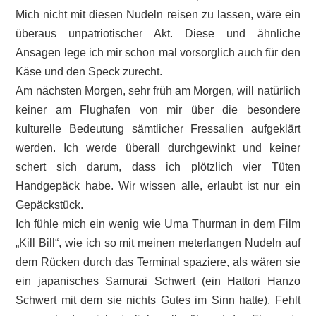
Mich nicht mit diesen Nudeln reisen zu lassen, wäre ein
überaus unpatriotischer Akt. Diese und ähnliche
Ansagen lege ich mir schon mal vorsorglich auch für den
Käse und den Speck zurecht.
Am nächsten Morgen, sehr früh am Morgen, will natürlich
keiner am Flughafen von mir über die besondere
kulturelle Bedeutung sämtlicher Fressalien aufgeklärt
werden. Ich werde überall durchgewinkt und keiner
schert sich darum, dass ich plötzlich vier Tüten
Handgepäck habe. Wir wissen alle, erlaubt ist nur ein
Gepäckstück.
Ich fühle mich ein wenig wie Uma Thurman in dem Film
„Kill Bill“, wie ich so mit meinen meterlangen Nudeln auf
dem Rücken durch das Terminal spaziere, als wären sie
ein japanisches Samurai Schwert (ein Hattori Hanzo
Schwert mit dem sie nichts Gutes im Sinn hatte). Fehlt