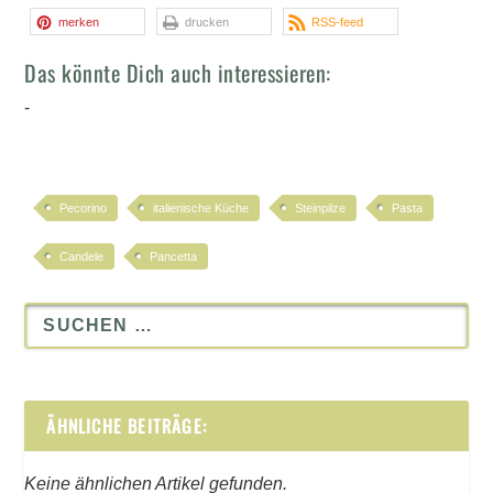
merken
drucken
RSS-feed
Das könnte Dich auch interessieren:
-
Pecorino
italienische Küche
Steinpilze
Pasta
Candele
Pancetta
ÄHNLICHE BEITRÄGE:
Keine ähnlichen Artikel gefunden.