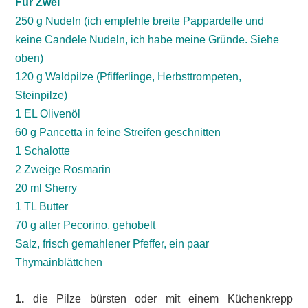
Für Zwei
250 g Nudeln (ich empfehle breite Pappardelle und
keine Candele Nudeln, ich habe meine Gründe. Siehe
oben)
120 g Waldpilze (Pfifferlinge, Herbsttrompeten,
Steinpilze)
1 EL Olivenöl
60 g Pancetta in feine Streifen geschnitten
1 Schalotte
2 Zweige Rosmarin
20 ml Sherry
1 TL Butter
70 g alter Pecorino, gehobelt
Salz, frisch gemahlener Pfeffer, ein paar
Thymainblättchen
1.
die Pilze bürsten oder mit einem Küchenkrepp