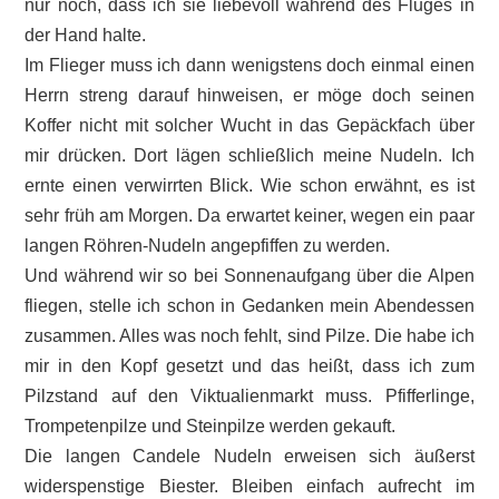
nur noch, dass ich sie liebevoll während des Fluges in
der Hand halte.
Im Flieger muss ich dann wenigstens doch einmal einen
Herrn streng darauf hinweisen, er möge doch seinen
Koffer nicht mit solcher Wucht in das Gepäckfach über
mir drücken. Dort lägen schließlich meine Nudeln. Ich
ernte einen verwirrten Blick. Wie schon erwähnt, es ist
sehr früh am Morgen. Da erwartet keiner, wegen ein paar
langen Röhren-Nudeln angepfiffen zu werden.
Und während wir so bei Sonnenaufgang über die Alpen
fliegen, stelle ich schon in Gedanken mein Abendessen
zusammen. Alles was noch fehlt, sind Pilze. Die habe ich
mir in den Kopf gesetzt und das heißt, dass ich zum
Pilzstand auf den Viktualienmarkt muss. Pfifferlinge,
Trompetenpilze und Steinpilze werden gekauft.
Die langen Candele Nudeln erweisen sich äußerst
widerspenstige Biester. Bleiben einfach aufrecht im