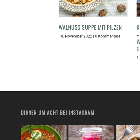
WALNUSS SUPPE MIT PILZEN
K
–
10. November 2022
|
0 Kommentare
W
G
1
DINNER UM ACHT BEI INSTAGRAM