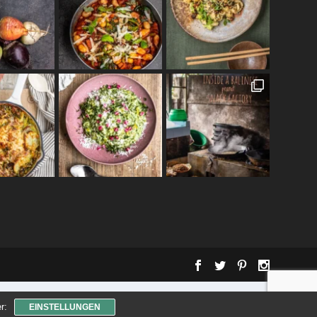
r:
EINSTELLUNGEN