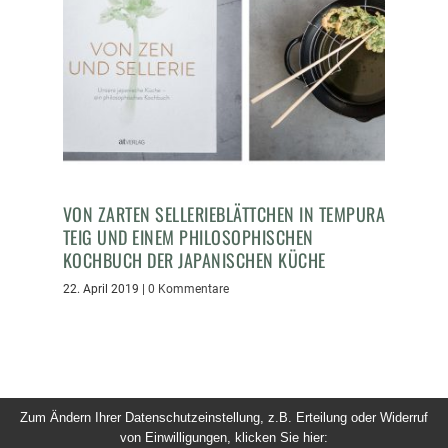
VON ZARTEN SELLERIEBLÄTTCHEN IN TEMPURA
TEIG UND EINEM PHILOSOPHISCHEN
KOCHBUCH DER JAPANISCHEN KÜCHE
22. April 2019
|
0 Kommentare
Zum Ändern Ihrer Datenschutzeinstellung, z.B. Erteilung oder Widerruf
von Einwilligungen, klicken Sie hier:
© 2026 Dinner um Acht. Alle Rechte vorbehalten