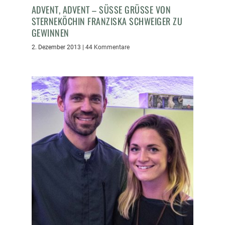
ADVENT, ADVENT – SÜSSE GRÜSSE VON ST
ERNEKÖCHIN FRANZISKA SCHWEIGER ZU GE
WINNEN
2. Dezember 2013
|
44 Kommentare