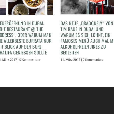
EUERÖFFNUNG IN DUBAI:
DAS NEUE „DRAGONFLY“ VON
THE RESTAURANT @ THE
TIM RAUE IN DUBAI UND
DDRESS“, ODER WARUM MAN
WARUM ES SICH LOHNT, EIN
IE ALLERBESTE BURRATA NUR
FAMOSES MENÜ AUCH MAL M
IT BLICK AUF DEN BURJ
ALKOHOLFREIEN JINES ZU
HALIFA GENIESSEN SOLLTE
BEGLEITEN
2. März 2017
|
0 Kommentare
11. März 2017
|
0 Kommentare