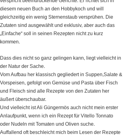
verspricht beeindruckende Gerichte. Er richtet sich in
diesem neuen Buch an den Hobbykoch und will
gleichzeitig ein wenig Sternenstaub versprühen. Die
Zutaten sind ausgewählt und exklusiv, aber auch das
„Einfache“ soll in seinen Rezepten nicht zu kurz
kommen.
Dass dies nicht so ganz gelingen kann, liegt vielleicht in
der Natur der Sache.
Vom Aufbau her klassisch gegliedert in Suppen,Salate &
Vorspeisen, gefolgt von Gemüse und Pasta über Fisch
und Fleisch sind alle Rezepte von den Zutaten her
äußert überschaubar.
Und vielleicht ist Ali Güngermös auch nicht mein erster
Anlaufpunkt, wenn ich ein Rezept für Vitello Tonnato
oder Nudeln mit Tomaten und Oliven suche.
Auffallend oft beschleicht mich beim Lesen der Rezepte