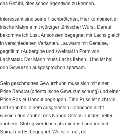
das Gefühl, dies schon irgendwie zu kennen.
Interessant sind seine Fischbrötchen. Hier kombiniert er
frische Makrele mit würziger türkischer Wurst. Darauf
bekomme ich Lust. Ansonsten begegnet mir Lachs gleich
in verschiedenen Varianten. Lauwarm mit Gemüse,
gegrillt mit Aubergine und zweimal in Form von
Lachstatar. Der Mann muss Lachs lieben. Und ist bei
den Gewürzen ausgesprochen sparsam.
Sein geschmortes Gewürzhuhn muss sich mit einer
Prise Baharat (orientalische Gewürzmischung) und einer
Prise Ras-el-Hanout begnügen. Eine Prise ist nicht viel
und kann bei einem ausgelösten Hähnchen nicht
wirklich den Zauber des Nahen Ostens auf den Teller
zaubern. Stutzig werde ich als mir das Landbrot mit
Spinat und Ei begegnet. Wo ist er nur, der