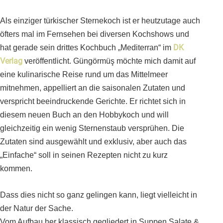
Als einziger türkischer Sternekoch ist er heutzutage auch
öfters mal im Fernsehen bei diversen Kochshows und
DK
hat gerade sein drittes Kochbuch „Mediterran“ im
Verlag
veröffentlicht. Güngörmüş möchte mich damit auf
eine kulinarische Reise rund um das Mittelmeer
mitnehmen, appelliert an die saisonalen Zutaten und
verspricht beeindruckende Gerichte. Er richtet sich in
diesem neuen Buch an den Hobbykoch und will
gleichzeitig ein wenig Sternenstaub versprühen. Die
Zutaten sind ausgewählt und exklusiv, aber auch das
„Einfache“ soll in seinen Rezepten nicht zu kurz
kommen.
Dass dies nicht so ganz gelingen kann, liegt vielleicht in
der Natur der Sache.
Vom Aufbau her klassisch gegliedert in Suppen,Salate &