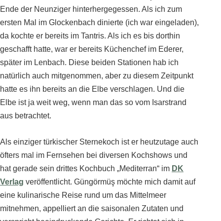
Ende der Neunziger hinterhergegessen. Als ich zum
ersten Mal im Glockenbach dinierte (ich war eingeladen),
da kochte er bereits im Tantris. Als ich es bis dorthin
geschafft hatte, war er bereits Küchenchef im Ederer,
später im Lenbach. Diese beiden Stationen hab ich
natürlich auch mitgenommen, aber zu diesem Zeitpunkt
hatte es ihn bereits an die Elbe verschlagen. Und die
Elbe ist ja weit weg, wenn man das so vom Isarstrand
aus betrachtet.
Als einziger türkischer Sternekoch ist er heutzutage auch
öfters mal im Fernsehen bei diversen Kochshows und
hat gerade sein drittes Kochbuch „Mediterran“ im
DK
Verlag
veröffentlicht. Güngörmüş möchte mich damit auf
eine kulinarische Reise rund um das Mittelmeer
mitnehmen, appelliert an die saisonalen Zutaten und