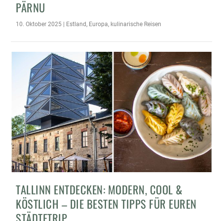
ÄRNU
10. Oktober 2025
|
Estland
,
Europa
,
kulinarische Reisen
TALLINN ENTDECKEN: MODERN, COOL &
KÖSTLICH – DIE BESTEN TIPPS FÜR EUREN
STÄDTETRIP