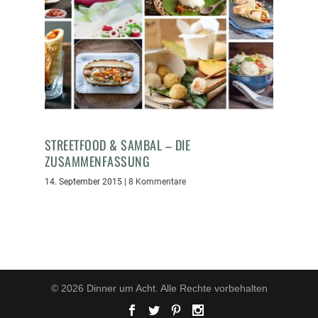
STREETFOOD & SAMBAL – DIE
ZUSAMMENFASSUNG
14. September 2015
|
8 Kommentare
© 2026 Dinner um Acht. Alle Rechte vorbehalten