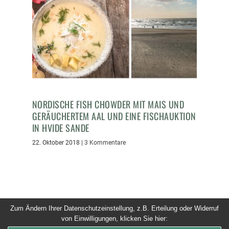
NORDISCHE FISH CHOWDER MIT MAIS UND
GERÄUCHERTEM AAL UND EINE FISCHAUKTION
IN HVIDE SANDE
22. Oktober 2018
|
3 Kommentare
Zum Ändern Ihrer Datenschutzeinstellung, z.B. Erteilung oder Widerruf
von Einwilligungen, klicken Sie hier:
© 2026 Dinner um Acht. Alle Rechte vorbehalten