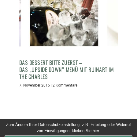
DAS DESSERT BITTE ZUERST –
DAS „UPSIDE DOWN“ MENÜ MIT RUINART IM
THE CHARLES
7. November 2015
|
2 Kommentare
Zum Ändern Ihrer Datenschutzeinstellung, z.B. Erteilung oder Widerruf
von Einwilligungen, klicken Sie hier:
© 2026 Dinner um Acht. Alle Rechte vorbehalten