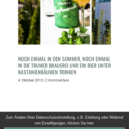
NOCH EINMAL IN DEN SOMMER, NOCH EINMAL
IN DIE TRUMER BRAUEREI UND EIN BIER UNTER
KASTANIENBÄUMEN TRINKEN
4. Oktober 2015
|
2 Kommentare
Zum Ändern Ihrer Datenschutzeinstellung, z.B. Erteilung oder Widerruf
von Einwilligungen, klicken Sie hier:
© 2026 Dinner um Acht. Alle Rechte vorbehalten