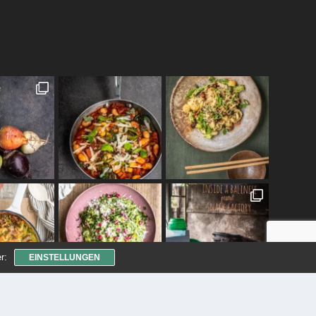
r:
EINSTELLUNGEN