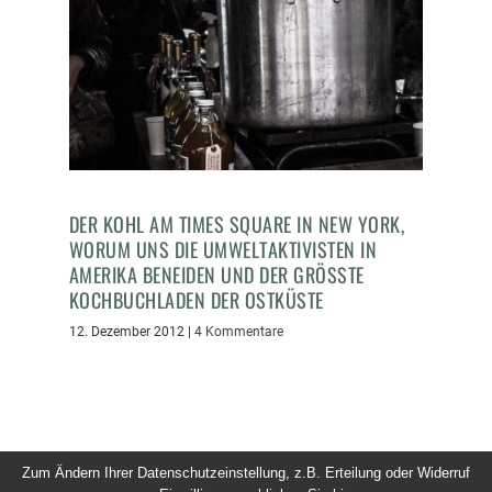
DER KOHL AM TIMES SQUARE IN NEW YORK,
WORUM UNS DIE UMWELTAKTIVISTEN IN
AMERIKA BENEIDEN UND DER GRÖSSTE K
OCHBUCHLADEN DER OSTKÜSTE
12. Dezember 2012
|
4 Kommentare
Zum Ändern Ihrer Datenschutzeinstellung, z.B. Erteilung oder Widerruf