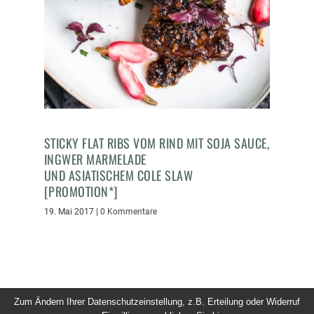
STICKY FLAT RIBS VOM RIND MIT SOJA SAUCE,
INGWER MARMELADE
UND ASIATISCHEM COLE SLAW
[PROMOTION*]
19. Mai 2017
|
0 Kommentare
Zum Ändern Ihrer Datenschutzeinstellung, z.B. Erteilung oder Widerruf