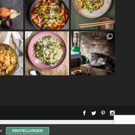
r:
EINSTELLUNGEN