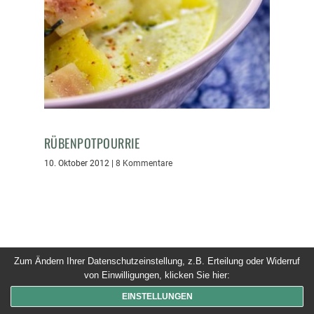
RÜBENPOTPOURRIE
10. Oktober 2012
|
8 Kommentare
Zum Ändern Ihrer Datenschutzeinstellung, z.B. Erteilung oder Widerruf
© 2026 Dinner um Acht. Alle Rechte vorbehalten
von Einwilligungen, klicken Sie hier:
EINSTELLUNGEN