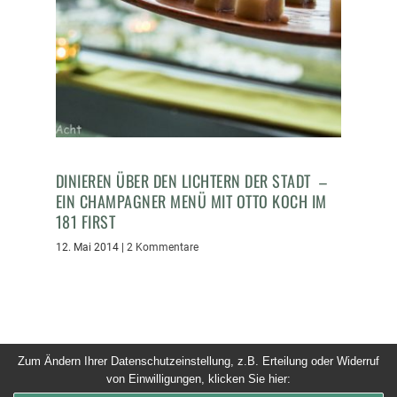
DINIEREN ÜBER DEN LICHTERN DER STADT –
EIN CHAMPAGNER MENÜ MIT OTTO KOCH IM
181 FIRST
12. Mai 2014
|
2 Kommentare
Zum Ändern Ihrer Datenschutzeinstellung, z.B. Erteilung oder Widerruf
von Einwilligungen, klicken Sie hier:
© 2026 Dinner um Acht. Alle Rechte vorbehalten