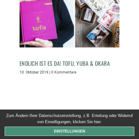
ENDLICH IST ES DA! TOFU, YUBA & OKARA
10. Oktober 2019
|
0 Kommentare
Zum Ändern Ihrer Datenschutzeinstellung, z.B. Erteilung oder Widerruf
© 2026 Dinner um Acht. Alle Rechte vorbehalten
von Einwilligungen, klicken Sie hier:
EINSTELLUNGEN