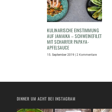
KULINARISCHE EINSTIMMUNG
AUF JAMAIKA – SCHWEINEFILET
MIT SCHARFER PAPAYA-
APFELSAUCE
15. September 2019
|
2 Kommentare
DINNER UM ACHT BEI INSTAGRAM