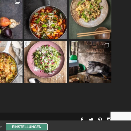
r:
EINSTELLUNGEN