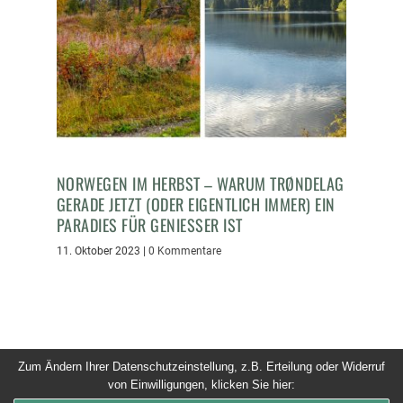
NORWEGEN IM HERBST – WARUM TRØNDELAG
GERADE JETZT (ODER EIGENTLICH IMMER) EIN
PARADIES FÜR GENIESSER IST
11. Oktober 2023
|
0 Kommentare
Zum Ändern Ihrer Datenschutzeinstellung, z.B. Erteilung oder Widerruf
von Einwilligungen, klicken Sie hier:
© 2026 Dinner um Acht. Alle Rechte vorbehalten