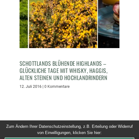
SCHOTTLANDS BLÜHENDE HIGHLANDS –
GLÜCKLICHE TAGE MIT WHISKY, HAGGIS,
ALTEN STEINEN UND HOCHLANDRINDERN
12. Juli 2016
|
0 Kommentare
Zum Ändern Ihrer Datenschutzeinstellung, z.B. Erteilung oder Widerruf
von Einwilligungen, klicken Sie hier:
© 2026 Dinner um Acht. Alle Rechte vorbehalten