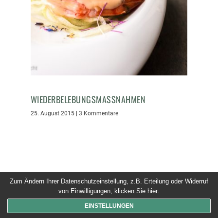
WIEDERBELEBUNGSMASSNAHMEN
25. August 2015
|
3 Kommentare
Zum Ändern Ihrer Datenschutzeinstellung, z.B. Erteilung oder Widerruf
© 2026 Dinner um Acht. Alle Rechte vorbehalten
von Einwilligungen, klicken Sie hier:
EINSTELLUNGEN