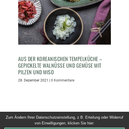
AUS DER KOREANISCHEN TEMPELKÜCHE –
GEPICKELTE WALNÜSSE UND GEMÜSE MIT
PILZEN UND MISO
28. Dezember 2021
|
0 Kommentare
Zum Ändern Ihrer Datenschutzeinstellung, z.B. Erteilung oder Widerruf
von Einwilligungen, klicken Sie hier:
© 2026 Dinner um Acht. Alle Rechte vorbehalten