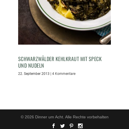
SCHWARZWÄLDER KEHLKRAUT MIT SPECK
UND NUDELN
22. September 2013
|
4 Kommentare
© 2026 Dinner um Acht. Alle Rechte vorbehalten