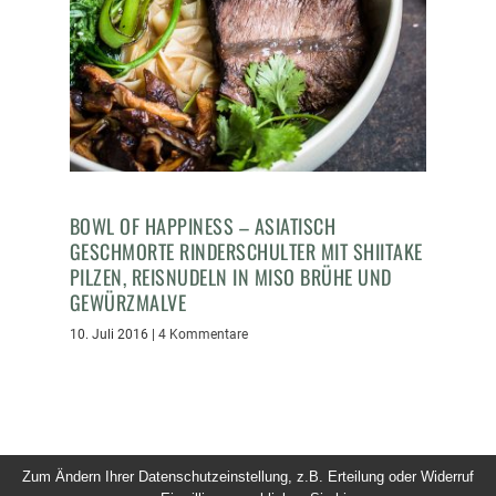
BOWL OF HAPPINESS – ASIATISCH
GESCHMORTE RINDERSCHULTER MIT SHIITAKE
PILZEN, REISNUDELN IN MISO BRÜHE UND
GEWÜRZMALVE
10. Juli 2016
|
4 Kommentare
Zum Ändern Ihrer Datenschutzeinstellung, z.B. Erteilung oder Widerruf