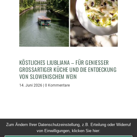
KÖSTLICHES LJUBLJANA – FÜR GENIESSER G
ROSSARTIGER KÜCHE UND DIE ENTDECKUNG VO
N SLOWENISCHEM WEIN
14. Juni 2026
|
0 Kommentare
Zum Ändern Ihrer Datenschutzeinstellung, z.B. Erteilung oder Widerruf
von Einwilligungen, klicken Sie hier:
© 2026 Dinner um Acht. Alle Rechte vorbehalten