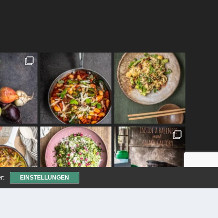
r:
EINSTELLUNGEN