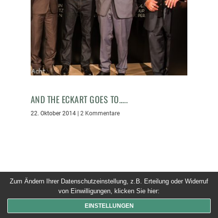
AND THE ECKART GOES TO…..
22. Oktober 2014
|
2 Kommentare
Zum Ändern Ihrer Datenschutzeinstellung, z.B. Erteilung oder Widerruf
© 2026 Dinner um Acht. Alle Rechte vorbehalten
von Einwilligungen, klicken Sie hier:
EINSTELLUNGEN