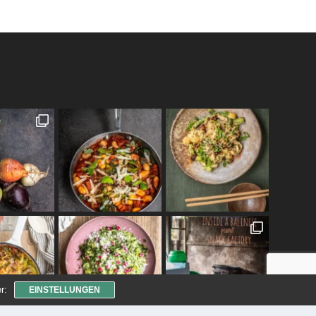
r:
EINSTELLUNGEN