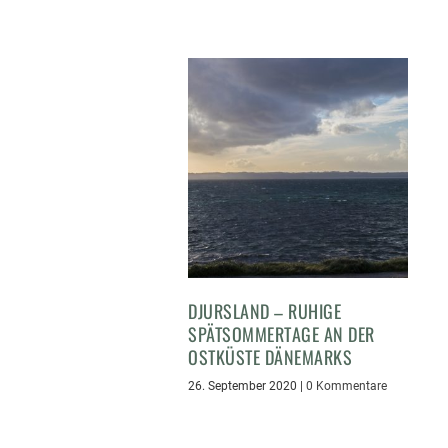
DJURSLAND – RUHIGE
SPÄTSOMMERTAGE AN DER
OSTKÜSTE DÄNEMARKS
26. September 2020
|
0 Kommentare