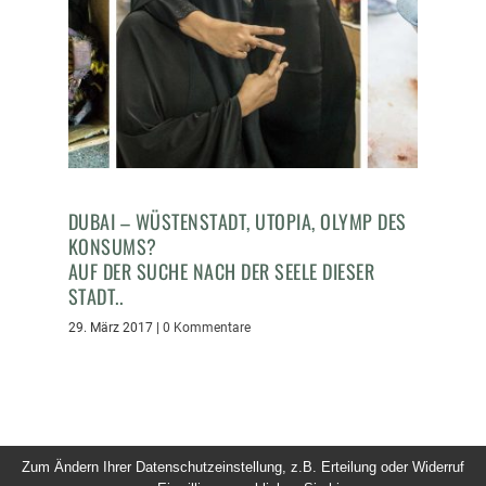
DUBAI – WÜSTENSTADT, UTOPIA, OLYMP DES
KONSUMS?
AUF DER SUCHE NACH DER SEELE DIESER
STADT..
29. März 2017
|
0 Kommentare
Zum Ändern Ihrer Datenschutzeinstellung, z.B. Erteilung oder Widerruf