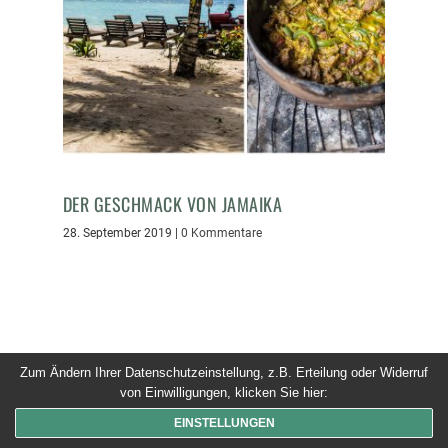
DER GESCHMACK VON JAMAIKA
28. September 2019
|
0 Kommentare
Zum Ändern Ihrer Datenschutzeinstellung, z.B. Erteilung oder Widerruf
© 2026 Dinner um Acht. Alle Rechte vorbehalten
von Einwilligungen, klicken Sie hier:
EINSTELLUNGEN