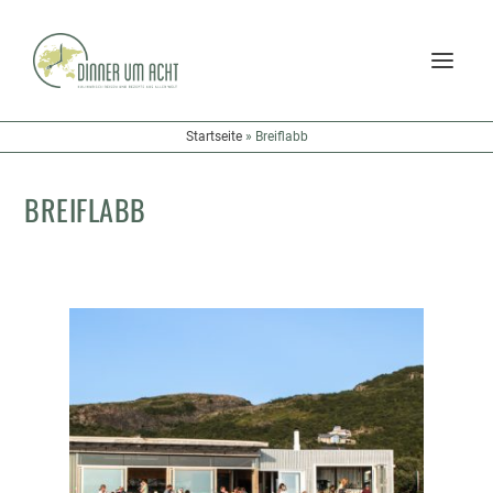
Startseite
»
Breiflabb
BREIFLABB