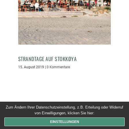
STRANDTAGE AUF STOKKØYA
15. August 2019
|
0 Kommentare
Zum Ändern Ihrer Datenschutzeinstellung, z.B. Erteilung oder Widerruf
© 2026 Dinner um Acht. Alle Rechte vorbehalten
von Einwilligungen, klicken Sie hier:
EINSTELLUNGEN